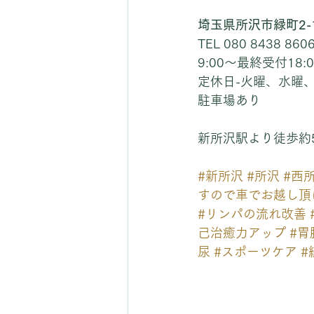
埼玉県所沢市緑町2-1
TEL 080 8438 860
9:00〜最終受付18:0
定休日-火曜、水曜
駐車場あり
新所沢駅より徒歩約
#新所沢
#所沢
#西
すので車でお越し頂
#リンパの流れ改善
己治癒力アップ
#胃
尿
#スポーツケア
#