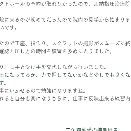
クトホールの予約が取れなかったので、加納指圧治療院
院に来るのが初めてだったので院内の見学から始まりま
いです。
たので正座、指作り、スクワットの撮影がスムーズに終
確認と圧し方の時間を練習を多めにとりました。
り圧し手と受け手を交代しながら行いました。
圧になってるか、力で押してないかなど少しでも良くな
す。
事にいかせるので勉強になりますね。
れると自分も楽になりさらに、仕事に反映出来る練習内
三角胸筋溝の練習風景。