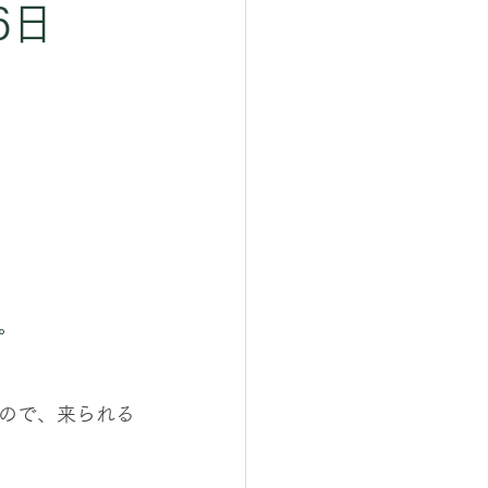
6日
。
ので、来られる