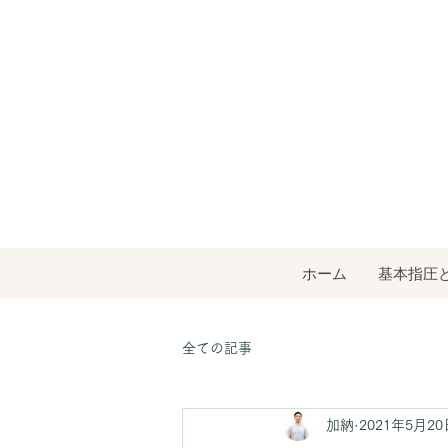
ホーム
基本指圧
全ての記事
加納
2021年5月20