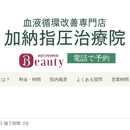
​血液循環改善専門店
加納指圧治療院
電話で予約
とは？
料金・時間
院内風景
よくある質問
営業時間
日
読了時間: 2分