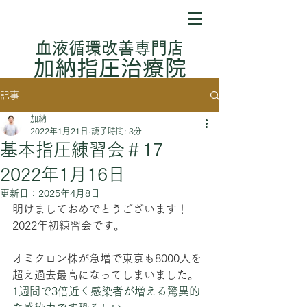
​血液循環改善専門店
加納指圧治療院
記事
加納
2022年1月21日
読了時間: 3分
基本指圧練習会＃17
2022年1月16日
更新日：
2025年4月8日
明けましておめでとうございます！
2022年初練習会です。
オミクロン株が急増で東京も8000人を
超え過去最高になってしまいました。
1週間で3倍近く感染者が増える驚異的