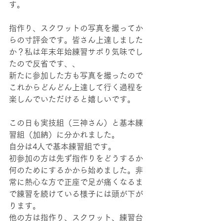
す。
指作り、スクワットの写真を撮ってか
らの寸評会です。皆さん上達しました
か？私は年末年始練習サボり気味でし
たので反省です、、
新たに参加した方も写真を撮ったので
これからどんどん上達して行く過程を
楽しんでいただけると嬉しいです。
この日も実技組（三神さん）と基本練
習組（加納）に分かれました。
自分は4人で基本練習組です。
初参加の方は先ず指作りをどうするか
何のためにするかから始めました。非
常に熱心な方で正座で足が痛くなるま
で練習を続けている様子には頭が下が
ります。
他の方は指作り、スクワット、練習台