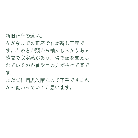
新旧正座の違い。　
左が今までの正座で右が新し正座で
す。右の方が頭から軸がしっかりある
感覚で安定感があり、骨で頭を支えら
れているのか首や肩の力が抜けて楽で
す。
まだ試行錯誤段階なので下手ですこれ
から変わっていくと思います。