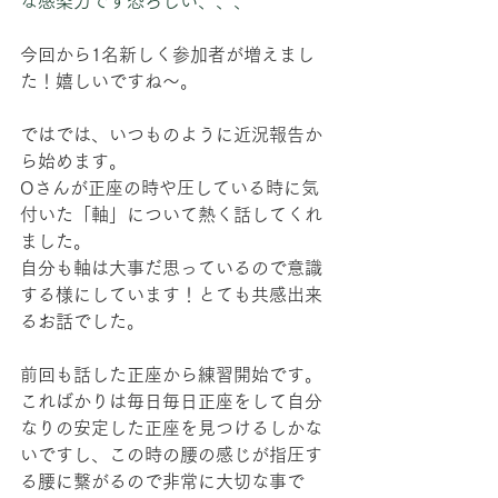
な感染力です恐ろしい、、、
今回から1名新しく参加者が増えまし
た！嬉しいですね〜。
ではでは、いつものように近況報告か
ら始めます。
Oさんが正座の時や圧している時に気
付いた「軸」について熱く話してくれ
ました。
自分も軸は大事だ思っているので意識
する様にしています！とても共感出来
るお話でした。
前回も話した正座から練習開始です。
こればかりは毎日毎日正座をして自分
なりの安定した正座を見つけるしかな
いですし、この時の腰の感じが指圧す
る腰に繋がるので非常に大切な事で