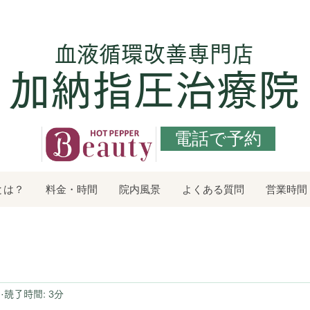
​血液循環改善専門店
加納指圧治療院
電話で予約
とは？
料金・時間
院内風景
よくある質問
営業時間
日
読了時間: 3分