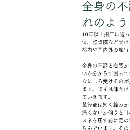
全身の不
れのよう
10年以上指圧に通
体、整骨院など受け
都内や国内外の旅行
全身の不調と右腰か
いか分からず困って
なにしろ受けるのが
ます。まずは仰向け
ていきます。
鼠径部は短く縮みか
痛くないか伺うと「
スネを圧す前に足の
らんでいます。その