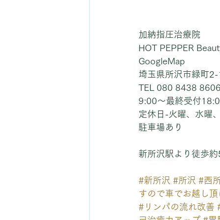
加納指圧治療院
HOT PEPPER Bea
GoogleMap
埼玉県所沢市緑町2-1
TEL 080 8438 860
9:00〜最終受付18:0
定休日-火曜、水曜
駐車場あり
新所沢駅より徒歩約
#新所沢
#所沢
#西
すので車でお越し頂
#リンパの流れ改善