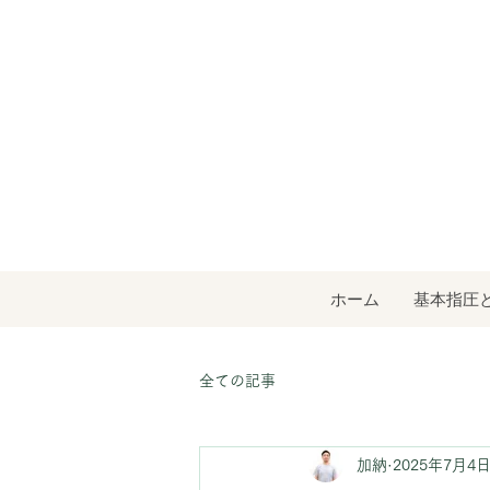
ホーム
基本指圧
全ての記事
加納
2025年7月4