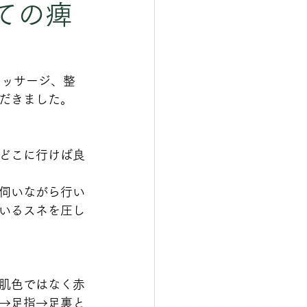
ての痺
マッサージ、整
だきました。
どこに行けば良
伺いながら行い
いるスネを圧し
肌色ではなく赤
→足指→足裏と