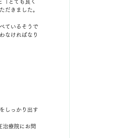
と「とても良く
ただきました。
べているそうで
わなければなり
をしっかり出す
圧治療院にお問