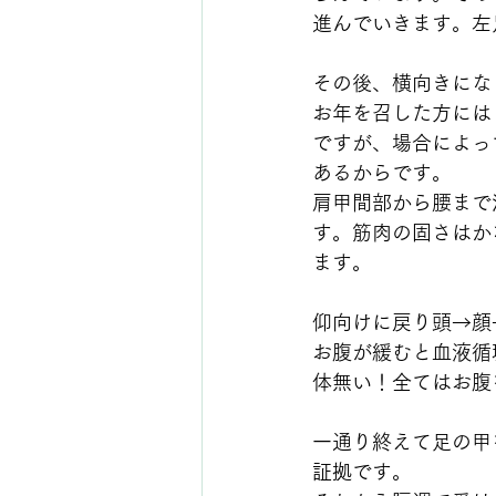
進んでいきます。左
その後、横向きにな
お年を召した方には
ですが、場合によっ
あるからです。
肩甲間部から腰まで
す。筋肉の固さはか
ます。
仰向けに戻り頭→顔
お腹が緩むと血液循
体無い！全てはお腹
一通り終えて足の甲
証拠です。