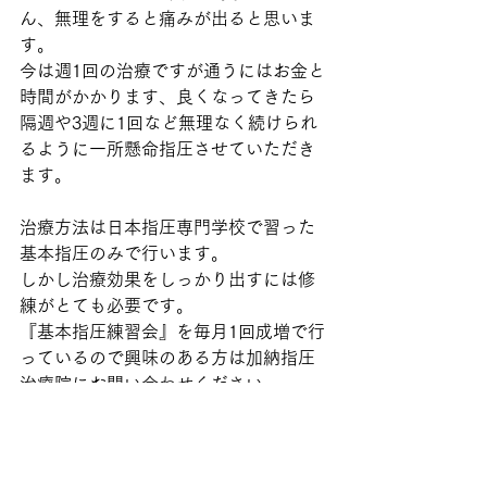
ん、無理をすると痛みが出ると思いま
す。
今は週1回の治療ですが通うにはお金と
時間がかかります、良くなってきたら
隔週や3週に1回など無理なく続けられ
るように一所懸命指圧させていただき
ます。
治療方法は日本指圧専門学校で習った
基本指圧のみで行います。
しかし治療効果をしっかり出すには修
練がとても必要です。
『基本指圧練習会』を毎月1回成増で行
っているので興味のある方は加納指圧
治療院にお問い合わせください。