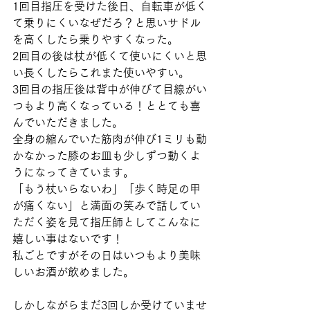
1回目指圧を受けた後日、自転車が低く
て乗りにくいなぜだろ？と思いサドル
を高くしたら乗りやすくなった。
2回目の後は杖が低くて使いにくいと思
い長くしたらこれまた使いやすい。
3回目の指圧後は背中が伸びて目線がい
つもより高くなっている！ととても喜
んでいただきました。
全身の縮んでいた筋肉が伸び1ミリも動
かなかった膝のお皿も少しずつ動くよ
うになってきています。
「もう杖いらないわ」「歩く時足の甲
が痛くない」と満面の笑みで話してい
ただく姿を見て指圧師としてこんなに
嬉しい事はないです！
私ごとですがその日はいつもより美味
しいお酒が飲めました。
しかしながらまだ3回しか受けていませ