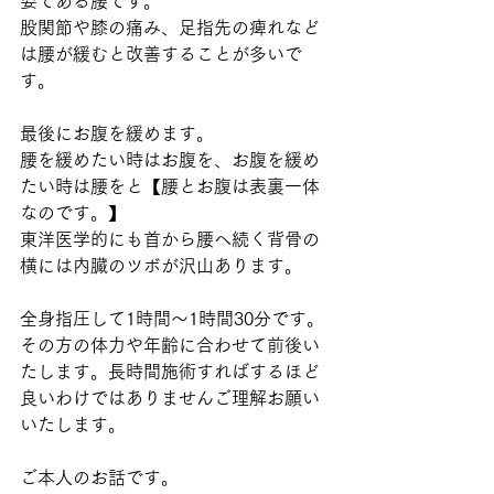
要である腰です。
股関節や膝の痛み、足指先の痺れなど
は腰が緩むと改善することが多いで
す。
最後にお腹を緩めます。
腰を緩めたい時はお腹を、お腹を緩め
たい時は腰をと【腰とお腹は表裏一体
なのです。】
東洋医学的にも首から腰へ続く背骨の
横には内臓のツボが沢山あります。
全身指圧して1時間〜1時間30分です。
その方の体力や年齢に合わせて前後い
たします。長時間施術すればするほど
良いわけではありませんご理解お願い
いたします。
ご本人のお話です。