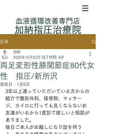
​血液循環改善専門店
加納指圧治療院
記事
加納
2025年10月23日
読了時間: 4分
両足変形性膝関節症80代女
性 指圧/新所沢
更新日：
1月6日
3年以上通っていただいている方からの
紹介で整形外科、接骨院、マッサー
ジ、カイロに行っても良くならないお
友達がいるから1度診て欲しいと相談が
ありました。
後日ご本人がお越しになり話を伺う